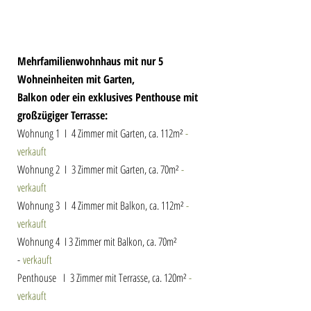
Mehrfamilienwohnhaus mit nur 5
Wohneinheiten mit Garten,
Balkon oder ein exklusives Penthouse mit
großzügiger Terrasse:
​Wohnung 1 I 4 Zimmer mit Garten, ca. 112m²
-
verkauft
Wohnung 2 I 3 Zimmer mit Garten, ca. 70m²
-
verkauft
Wohnung 3 I 4 Zimmer mit Balkon, ca. 112m²
-
verkauft
Wohnung 4 I 3 Zimmer mit Balkon, ca. 70m²
-
verkauft
Penthouse I 3 Zimmer mit Terrasse, ca. 120m²
-
verkauft