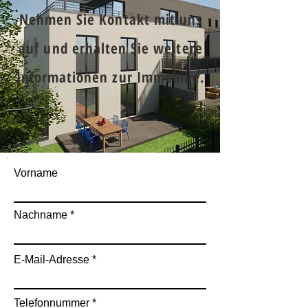
Nehmen Sie Kontakt mit uns
auf und erhalten Sie weitere
Informationen zur Immobilie.
Vorname
Nachname
E-Mail-Adresse
Telefonnummer