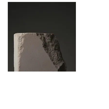
Leistungen
Das b
ieten wir Ihnen an